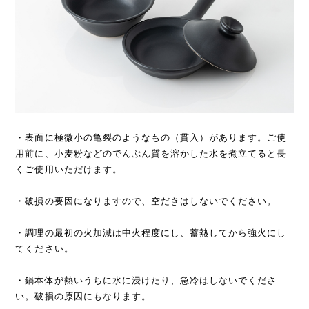
・表面に極微小の亀裂のようなもの（貫入）があります。ご使
用前に、小麦粉などのでんぷん質を溶かした水を煮立てると長
くご使用いただけます。
・破損の要因になりますので、空だきはしないでください。
・調理の最初の火加減は中火程度にし、蓄熱してから強火にし
てください。
・鍋本体が熱いうちに水に浸けたり、急冷はしないでくださ
い。破損の原因にもなります。