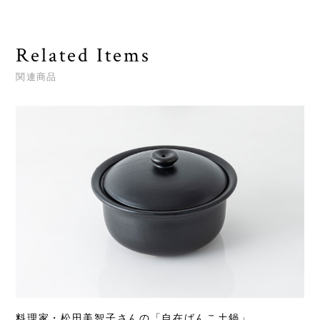
Related Items
関連商品
料理家・松田美智子さんの「自在ばんこ土鍋」