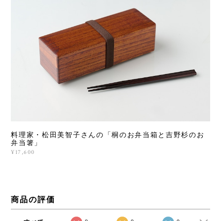
料理家・松田美智子さんの「桐のお弁当箱と吉野杉のお
弁当箸」
¥17,600
商品の評価