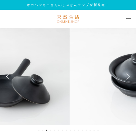
オカベマキコさんのしゃぼんランプが新発売！