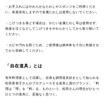
・お手入れにはやわらかなたわしやスポンジをご利用くださ
い。表面劣化しますので金属たわしは使用しないでください。
・こげつきを落とす場合は、かたい金属たわし等は使用せず、
熱湯を注ぐなどしてこげつきをやわらかくしてから取り除いて
ください。
・カビや汚れを防ぐため、ご使用後は鍋本体を十分に乾燥させ
てから収納してください。
「自在道具」とは
長年料理家として活躍し、自身も調理道具好きとして知られる
松田美智子さんがプロデュースする道具と器のブランド。「料
理は『理』を『料』る」ものという、松田さんの理念がひとつ
ひとつの道具に、妥協なく息づく。