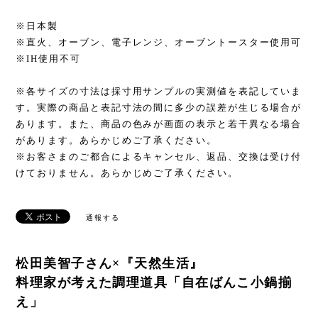
※日本製
※直火、オーブン、電子レンジ、オーブントースター使用可
※IH使用不可
※各サイズの寸法は採寸用サンプルの実測値を表記していま
す。実際の商品と表記寸法の間に多少の誤差が生じる場合が
あります。また、商品の色みが画面の表示と若干異なる場合
があります。あらかじめご了承ください。
※お客さまのご都合によるキャンセル、返品、交換は受け付
けておりません。あらかじめご了承ください。
通報する
松田美智子さん×『天然生活』
料理家が考えた調理道具「自在ばんこ小鍋揃
え」