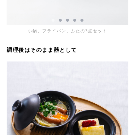
小鍋、フライパン、ふたの3点セット
調理後はそのまま器として