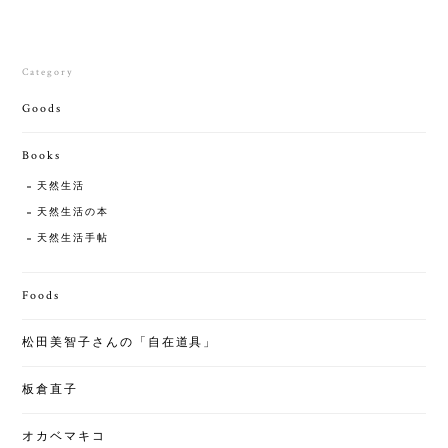
Category
Goods
Books
天然生活
天然生活の本
天然生活手帖
Foods
松田美智子さんの「自在道具」
板倉直子
オカベマキコ