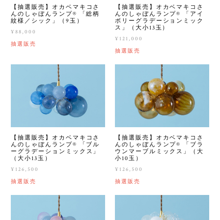
【抽選販売】オカベマキコさ
【抽選販売】オカベマキコさ
んのしゃぼんランプ®︎ 「総柄
んのしゃぼんランプ®︎ 「アイ
紋様／シック」（9玉）
ボリーグラデーションミック
ス」（大小13玉）
¥88,000
¥121,000
抽選販売
抽選販売
【抽選販売】オカベマキコさ
【抽選販売】オカベマキコさ
んのしゃぼんランプ®︎ 「ブル
んのしゃぼんランプ®︎ 「ブラ
ーグラデーションミックス」
ウンマーブルミックス」（大
（大小13玉）
小10玉）
¥126,500
¥126,500
抽選販売
抽選販売