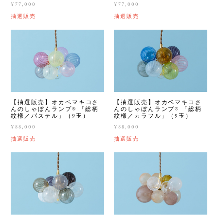
¥77,000
¥77,000
抽選販売
抽選販売
【抽選販売】オカベマキコさ
【抽選販売】オカベマキコさ
んのしゃぼんランプ®︎ 「総柄
んのしゃぼんランプ®︎ 「総柄
紋様／パステル」（9玉）
紋様／カラフル」（9玉）
¥88,000
¥88,000
抽選販売
抽選販売