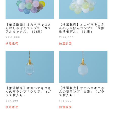
【抽選販売】オカベマキコさ
【抽選販売】オカベマキコさ
んのしゃぼんランプ®︎ 「カラ
んのしゃぼんランプ®︎ 「天然
フルミックス」（21玉）
生活モデル」（21玉）
¥132,000
¥143,000
抽選販売
抽選販売
【抽選販売】オカベマキコさ
【抽選販売】オカベマキコさ
んの雫ランプ「クリア」（ガ
んの雫ランプ「白泡」（ガラ
ラス粒入り）
ス粒入り）
¥69,300
¥71,500
抽選販売
抽選販売