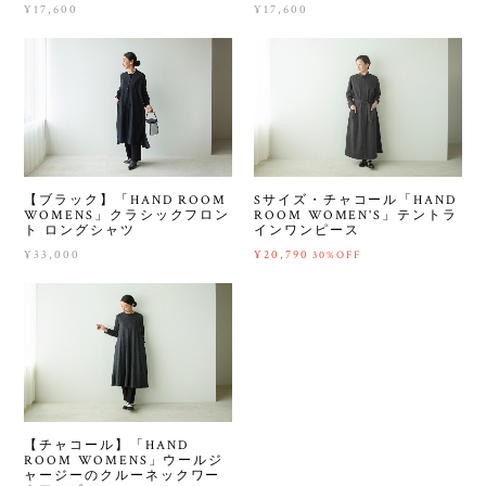
¥17,600
¥17,600
【ブラック】「HAND ROOM
Sサイズ・チャコール「HAND
WOMENS」クラシックフロン
ROOM WOMEN'S」テントラ
ト ロングシャツ
インワンピース
¥33,000
¥20,790
30%OFF
【チャコール】「HAND
ROOM WOMENS」ウールジ
ャージーのクルーネックワー