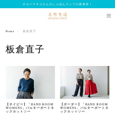
オカベマキコさんのしゃぼんランプが新発売！
Home
板倉直子
板倉直子
【ネイビー】「HAND ROOM
【ボーダー】「HAND ROOM
WOMENS」バルキーボートネ
WOMENS」バルキーボートネ
ックカットソー
ックカットソー