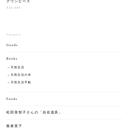
クワンピース
¥26,400
Category
Goods
Books
天然生活
天然生活の本
天然生活手帖
Foods
松田美智子さんの「自在道具」
板倉直子