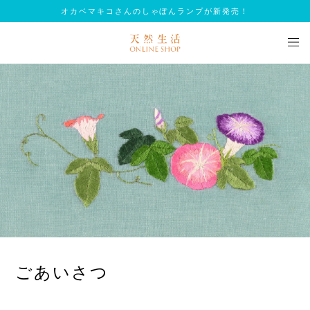
オカベマキコさんのしゃぼんランプが新発売！
ごあいさつ