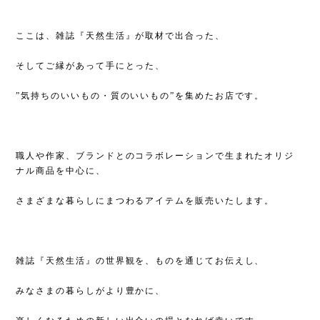
ここは、雑誌『天然生活』が取材で出合った、
そしてご縁があって手にとった、
”気持ちのいいもの・質のいいもの”を集めたお店です。
職人や作家、ブランドとのコラボレーションで生まれたオリジ
ナル商品を中心に、
さまざまな暮らしにまつわるアイテムを販売いたします。
雑誌『天然生活』の世界観を、ものを通じてお伝えし、
みなさまの暮らしがより豊かに、