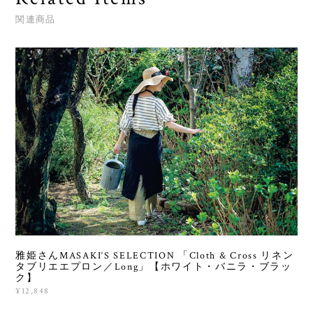
関連商品
雅姫さんMASAKI‘S SELECTION 「Cloth & Cross リネン
タブリエエプロン／Long」【ホワイト・バニラ・ブラッ
ク】
¥12,848