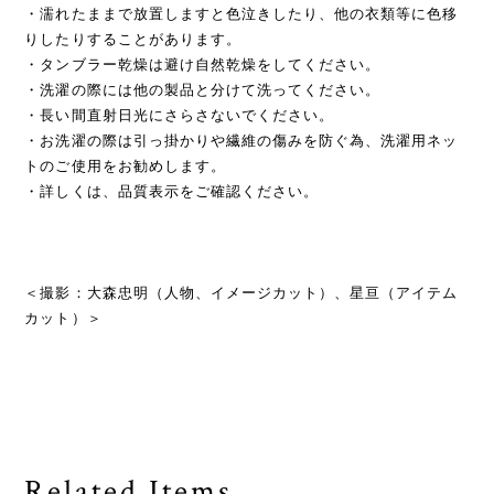
・濡れたままで放置しますと色泣きしたり、他の衣類等に色移
りしたりすることがあります。
・タンブラー乾燥は避け自然乾燥をしてください。
・洗濯の際には他の製品と分けて洗ってください。
・長い間直射日光にさらさないでください。
・お洗濯の際は引っ掛かりや繊維の傷みを防ぐ為、洗濯用ネッ
トのご使用をお勧めします。
・詳しくは、品質表示をご確認ください。
＜撮影：大森忠明（人物、イメージカット）、星亘（アイテム
カット）＞
Related Items