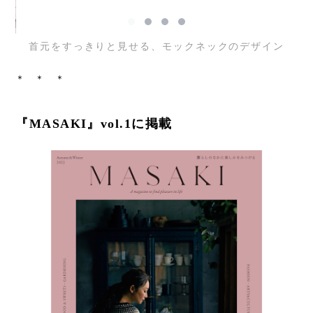
首元をすっきりと見せる、モックネックのデザイン
＊ ＊ ＊
『MASAKI』vol.1に掲載