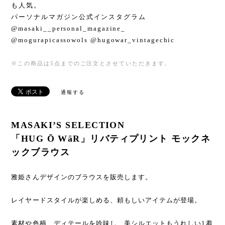
も人気。
パーソナルマガジン公式インスタグラム
@masaki__personal_magazine_
@mogurapicassowols @hugowar_vintagechic
※この商品は5点までのご注文とさせていただきます。
通報する
MASAKI’S SELECTION
「HUG Ō WäR」リバティプリント モックネ
ックブラウス
雅姫さんデザインのブラウスを販売します。
レイヤードスタイルが楽しめる、頼もしいアイテムが登場。
素材や色柄、ディテールを吟味し、美シルエットもうれしい1着