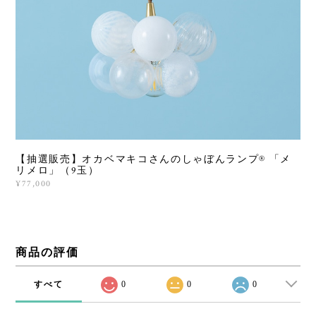
【抽選販売】オカベマキコさんのしゃぼんランプ®︎ 「メ
リメロ」（9玉）
¥77,000
商品の評価
すべて
0
0
0