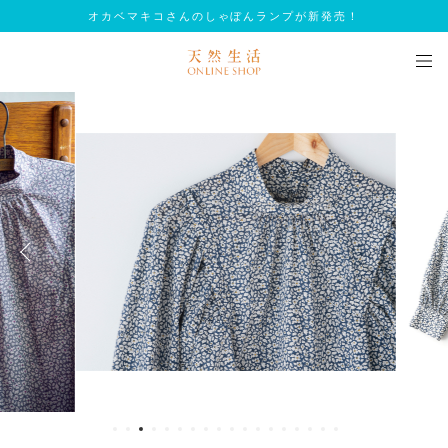
オカベマキコさんのしゃぼんランプが新発売！