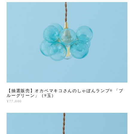
【抽選販売】オカベマキコさんのしゃぼんランプ®︎ 「ブ
ルーグリーン」（9玉）
¥77,000