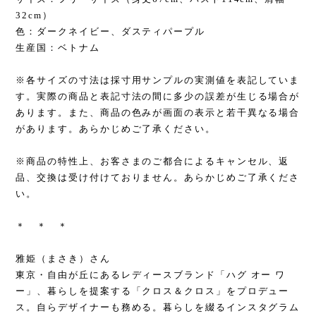
32cm）
色：ダークネイビー、ダスティパープル
生産国：ベトナム
※各サイズの寸法は採寸用サンプルの実測値を表記していま
す。実際の商品と表記寸法の間に多少の誤差が生じる場合が
あります。また、商品の色みが画面の表示と若干異なる場合
があります。あらかじめご了承ください。
※商品の特性上、お客さまのご都合によるキャンセル、返
品、交換は受け付けておりません。あらかじめご了承くださ
い。
＊ ＊ ＊
雅姫（まさき）さん
東京・自由が丘にあるレディースブランド「ハグ オー ワ
ー」、暮らしを提案する「クロス＆クロス」をプロデュー
ス。自らデザイナーも務める。暮らしを綴るインスタグラム