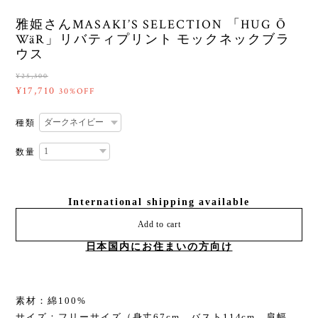
雅姫さんMASAKI’S SELECTION 「HUG Ō
WäR」リバティプリント モックネックブラ
ウス
¥25,300
¥17,710
30%OFF
種類
数量
International shipping available
Add to cart
日本国内にお住まいの方向け
素材：綿100%
サイズ：フリーサイズ（身丈67cm、バスト114cm、肩幅