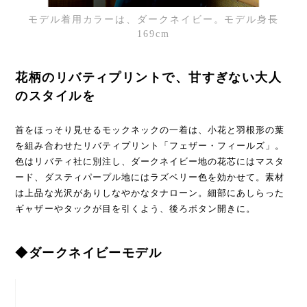
モデル着用カラーは、ダークネイビー。モデル身長
169cm
花柄のリバティプリントで、甘すぎない大人
のスタイルを
首をほっそり見せるモックネックの一着は、小花と羽根形の葉
を組み合わせたリバティプリント「フェザー・フィールズ」。
色はリバティ社に別注し、ダークネイビー地の花芯にはマスタ
ード、ダスティパープル地にはラズベリー色を効かせて。素材
は上品な光沢がありしなやかなタナローン。細部にあしらった
ギャザーやタックが目を引くよう、後ろボタン開きに。
◆ダークネイビーモデル